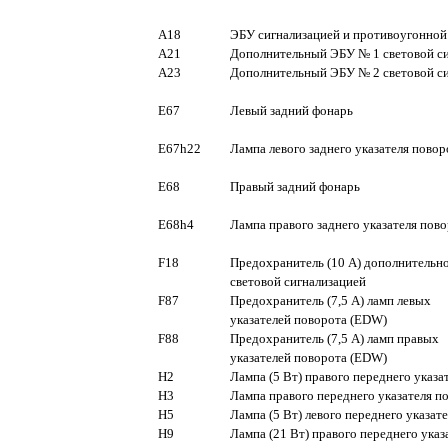
A18
ЭБУ сигнализацией и противоугонной
A21
Дополнительный ЭБУ № 1 световой с
A23
Дополнительный ЭБУ № 2 световой с
E67
Левый задний фонарь
E67h22
Лампа левого заднего указателя повор
E68
Правый задний фонарь
E68h4
Лампа правого заднего указателя пов
F18
Предохранитель (10 А) дополнительн
световой сигнализацией
F87
Предохранитель (7,5 А) ламп левых
указателей поворота (EDW)
F88
Предохранитель (7,5 А) ламп правых
указателей поворота (EDW)
H2
Лампа (5 Вт) правого переднего указа
H3
Лампа правого переднего указателя п
H5
Лампа (5 Вт) левого переднего указат
H9
Лампа (21 Вт) правого переднего указ