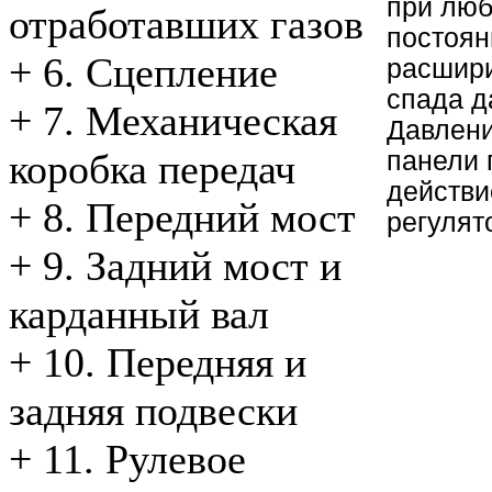
при люб
отработавших газов
постоян
+
6. Сцепление
расшири
спада д
+
7. Механическая
Давлени
панели 
коробка передач
действи
+
8. Передний мост
регулят
+
9. Задний мост и
карданный вал
+
10. Передняя и
задняя подвески
+
11. Рулевое