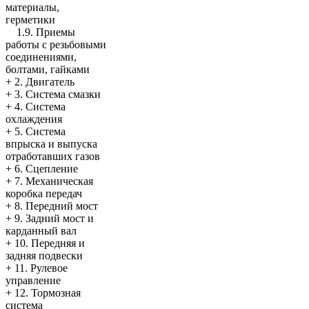
материалы,
герметики
1.9. Приемы
работы с резьбовыми
соединениями,
болтами, гайками
+
2. Двигатель
+
3. Система смазки
+
4. Система
охлаждения
+
5. Система
впрыска и выпуска
отработавших газов
+
6. Сцепление
+
7. Механическая
коробка передач
+
8. Передний мост
+
9. Задний мост и
карданный вал
+
10. Передняя и
задняя подвески
+
11. Рулевое
управление
+
12. Тормозная
система