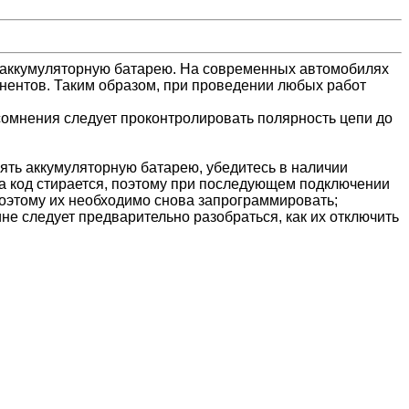
 аккумуляторную батарею. На современных автомобилях
нентов. Таким образом, при проведении любых работ
сомнения следует проконтролировать полярность цепи до
ять аккумуляторную батарею, убедитесь в наличии
ка код стирается, поэтому при последующем подключении
поэтому их необходимо снова запрограммировать;
не следует предварительно разобраться, как их отключить