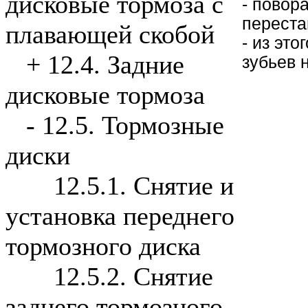
дисковые тормоза с
- повор
переста
плавающей скобой
- из эт
+
12.4. Задние
зубьев 
дисковые тормоза
-
12.5. Тормозные
диски
12.5.1. Снятие и
установка переднего
тормозного диска
12.5.2. Снятие
заднего тормозного