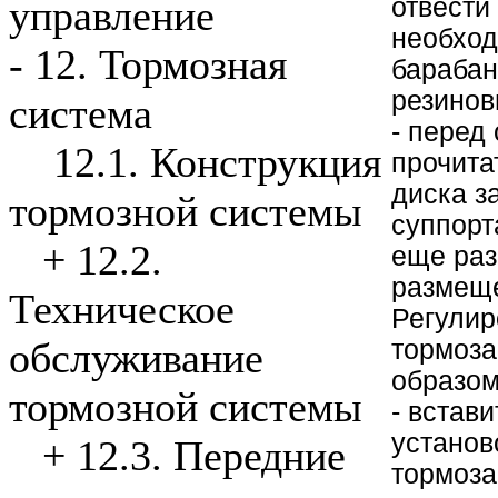
отвести
управление
необход
-
12. Тормозная
барабан
резинов
система
- перед
12.1. Конструкция
прочита
диска з
тормозной системы
суппорт
+
12.2.
еще раз
размеще
Техническое
Регулир
тормоза
обслуживание
образом
тормозной системы
- встави
установ
+
12.3. Передние
тормоза