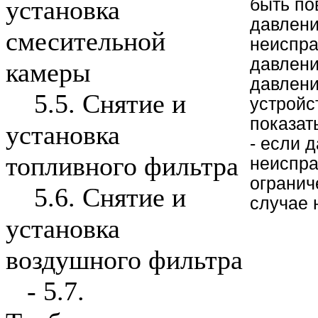
быть по
установка
давлени
смесительной
неиспра
давлени
камеры
давлени
5.5. Снятие и
устройс
показат
установка
- если 
топливного фильтра
неиспра
огранич
5.6. Снятие и
случае 
установка
воздушного фильтра
-
5.7.