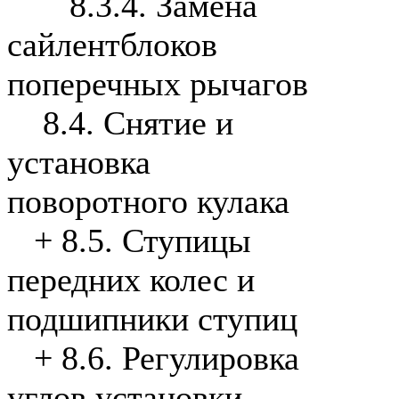
8.3.4. Замена
сайлентблоков
поперечных рычагов
8.4. Снятие и
установка
поворотного кулака
+
8.5. Ступицы
передних колес и
подшипники ступиц
+
8.6. Регулировка
углов установки