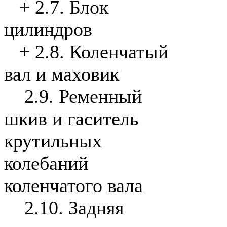
+
2.7. Блок
цилиндров
+
2.8. Коленчатый
вал и маховик
2.9. Ременный
шкив и гаситель
крутильных
колебаний
коленчатого вала
2.10. Задняя