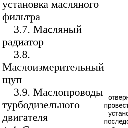
установка масляного
фильтра
3.7. Масляный
радиатор
3.8.
Маслоизмерительный
щуп
3.9. Маслопроводы
- отвер
турбодизельного
провес
- устан
двигателя
послед