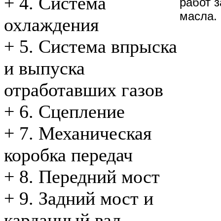
+
4. Система
работ з
масла.
охлаждения
+
5. Система впрыска
и выпуска
отработавших газов
+
6. Сцепление
+
7. Механическая
коробка передач
+
8. Передний мост
+
9. Задний мост и
карданный вал