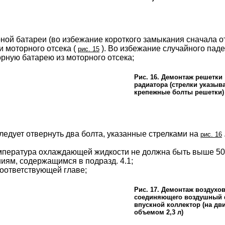
рной батареи (во избежание короткого замыкания сначала 
 моторного отсека (
). Во избежание случайного пад
рис. 15
рную батарею из моторного отсека;
Рис. 16. Демонтаж решетки
радиатора (стрелки указыв
крепежные болты решетки)
следует отвернуть два болта, указанные стрелками на
рис. 16
температура охлаждающей жидкости не должна быть выше 5
иям, содержащимся в подразд. 4.1;
соответствующей главе;
Рис. 17. Демонтаж воздухов
соединяющего воздушный 
впускной коллектор (на дви
объемом 2,3 л)