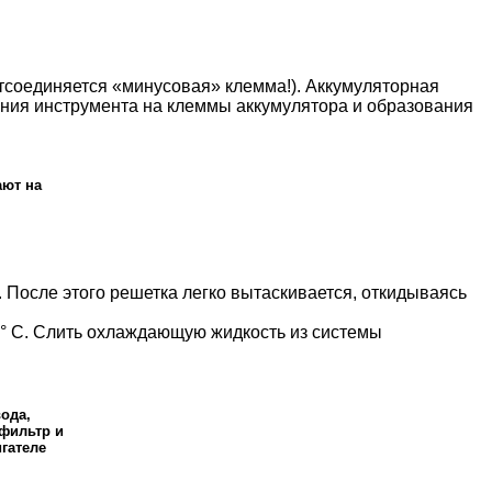
отсоединяется «минусовая» клемма!). Аккумуляторная
ения инструмента на клеммы аккумулятора и образования
ают на
. После этого решетка легко вытаскивается, откидываясь
0° С. Слить охлаждающую жидкость из системы
ода,
фильтр и
гателе