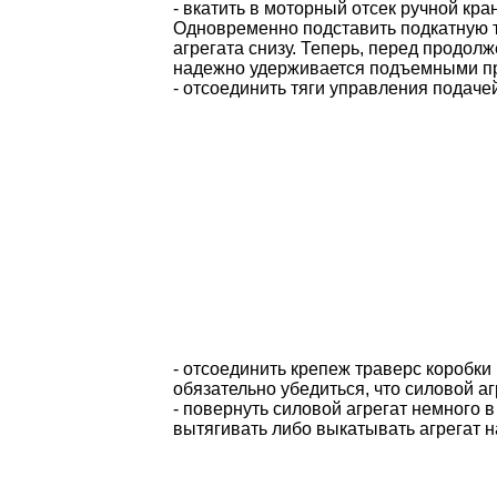
- вкатить в моторный отсек ручной кр
Одновременно подставить подкатную т
агрегата снизу. Теперь, перед продолж
надежно удерживается подъемными при
- отсоединить тяги управления подаче
- отсоединить крепеж траверс коробки
обязательно убедиться, что силовой 
- повернуть силовой агрегат немного 
вытягивать либо выкатывать агрегат н