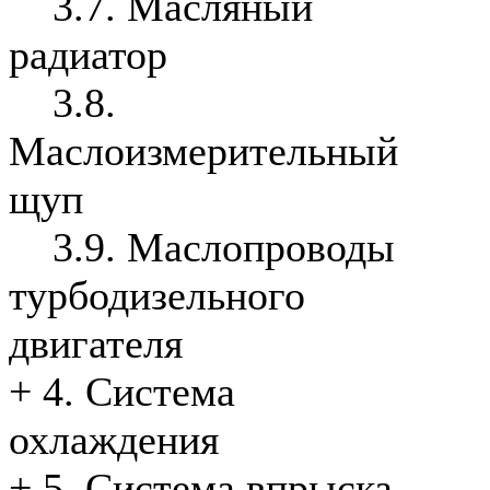
3.7. Масляный
радиатор
3.8.
Маслоизмерительный
щуп
3.9. Маслопроводы
турбодизельного
двигателя
+
4. Система
охлаждения
+
5. Система впрыска